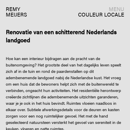
REMY
MENU
MEIJERS
COULEUR LOCALE
Renovatie van een schitterend Nederlands
landgoed
Hoe kan een interieur bijdragen aan de pracht van de
buitenomgeving? Het grootste deel van het dagelijks leven speelt
zich af in de tuin en rond de paardenstallen op dit
adembenemende landgoed nabij de Nederlandse kust. Het vroeg
om een huis dat de bewoners helpt zich met de buitenwereld te
verbinden, ongeacht hun activiteiten. Het residentiële herontwerp
creëerde zichtlijnen die adembenemende uitzichten garanderen,
waar je je ook in het huis bevindt. Ruimtes vloeien naadloos in
elkaar over. Subtiele afwerkingsdetails voor de deuren en kasten
zorgen voor een nog ruimtelijker gevoel. Het met de hand
geselecteerd natuursteen versterkt het gevoel van sereniteit in de
keuken, vloeren en natte ruimtes.